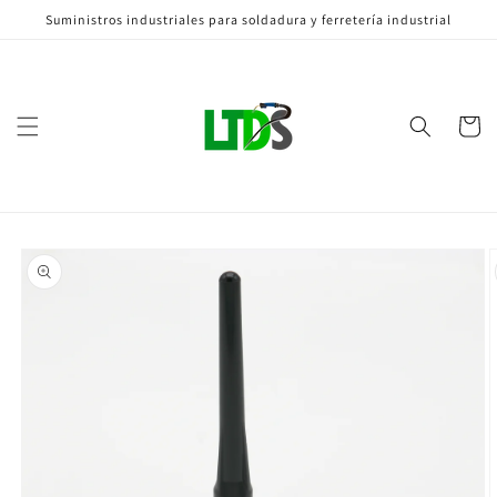
Ir
Suministros industriales para soldadura y ferretería industrial
directamente
al contenido
Carrito
Ir
directamente
a la
información
del producto