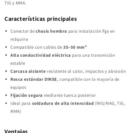
TIG y MMA.
Características principales
Conector de
chasis hembra
para instalación fija en
máquina
Compatible con cables de
35–50 mm²
Alta conductividad eléctrica
para una transmisión
estable
Carcasa aislante
resistente al calor, impactos y abrasión
Rosca estándar DINSE
, compatible con la mayoría de
equipos
Fijación segura
mediante tuerca posterior
Ideal para
soldadura de alta intensidad
(MIG/MAG, TIG,
MMA)
Ventajas