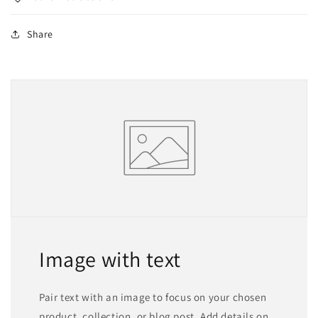
Share
Image with text
Pair text with an image to focus on your chosen
product, collection, or blog post. Add details on