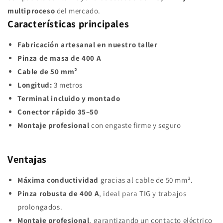
multiproceso
del mercado.
Características principales
Fabricación artesanal en nuestro taller
Pinza de masa de 400 A
Cable de 50 mm²
Longitud:
3 metros
Terminal incluido y montado
Conector rápido 35–50
Montaje profesional
con engaste firme y seguro
Ventajas
Máxima conductividad
gracias al cable de 50 mm².
Pinza robusta de 400 A
, ideal para TIG y trabajos
prolongados.
Montaje profesional
, garantizando un contacto eléctrico