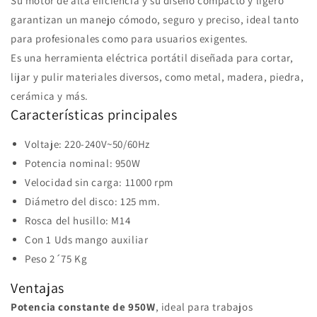
Su motor de alta eficiencia y su diseño compacto y ligero
garantizan un manejo cómodo, seguro y preciso, ideal tanto
para profesionales como para usuarios exigentes.
Es una herramienta eléctrica portátil diseñada para cortar,
lijar y pulir materiales diversos, como metal, madera, piedra,
cerámica y más.
Características principales
Voltaje: 220-240V~50/60Hz
Potencia nominal: 950W
Velocidad sin carga: 11000 rpm
Diámetro del disco: 125 mm.
Rosca del husillo: M14
Con 1 Uds mango auxiliar
Peso 2´75 Kg
Ventajas
Potencia constante de 950W
, ideal para trabajos