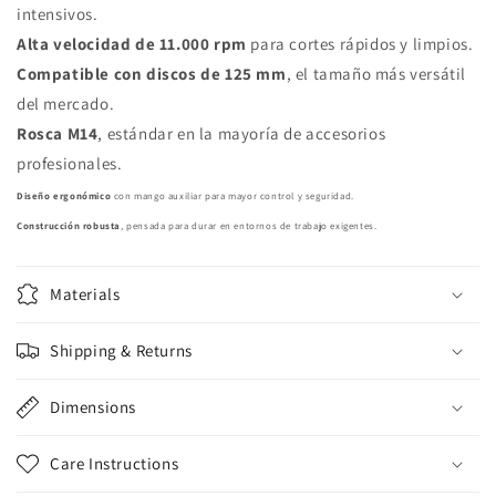
intensivos.
Alta velocidad de 11.000 rpm
para cortes rápidos y limpios.
Compatible con discos de 125 mm
, el tamaño más versátil
del mercado.
Rosca M14
, estándar en la mayoría de accesorios
profesionales.
Diseño ergonómico
con mango auxiliar para mayor control y seguridad.
Construcción robusta
, pensada para durar en entornos de trabajo exigentes.
Materials
Shipping & Returns
Dimensions
Care Instructions